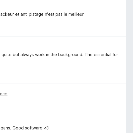
rackeur et anti pistage n'est pas le meilleur
is quite but always work in the background. The essential for
önce
anigans. Good software <3