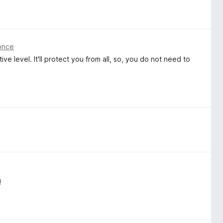
önce
ve level. It'll protect you from all, so, you do not need to
!