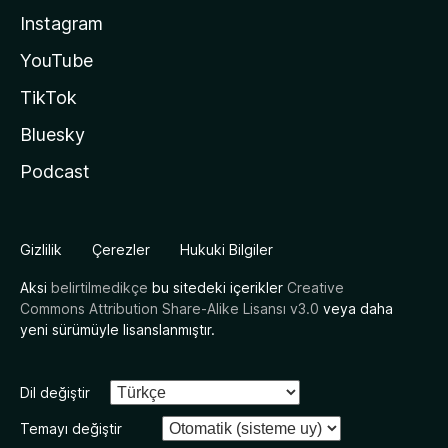
Instagram
YouTube
TikTok
Bluesky
Podcast
Gizlilik
Çerezler
Hukuki Bilgiler
Aksi
belirtilmedikçe
bu sitedeki içerikler
Creative
Commons Attribution Share-Alike Lisansı v3.0
veya daha
yeni sürümüyle lisanslanmıştır.
Dil değiştir
Temayı değiştir