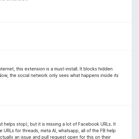
rnet, this extension is a must-install. It blocks hidden
Now, the social network only sees what happens inside its
 helps stop), but it is missing a lot of Facebook URLs. It
the URLs for threads, meta AI, whatsapp, all of the FB help
tually an issue and pull request open for this on their