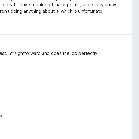
of that, I have to take off major points, since they know
 aren't doing anything about it, which is unfortunate.
 best. Straightforward and does the job perfectly.
ce