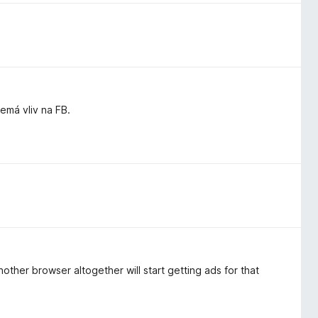
má vliv na FB.
other browser altogether will start getting ads for that