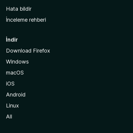
s
Hata bildir
a
İnceleme rehberi
y
f
a
İndir
s
Download Firefox
ı
Windows
n
a
macOS
g
iOS
i
d
Android
i
Linux
n
All