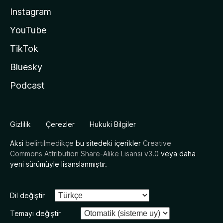
Instagram
YouTube
TikTok
Bluesky
Podcast
Gizlilik
Çerezler
Hukuki Bilgiler
Aksi
belirtilmedikçe
bu sitedeki içerikler
Creative
Commons Attribution Share-Alike Lisansı v3.0
veya daha
yeni sürümüyle lisanslanmıştır.
Dil değiştir
Temayı değiştir