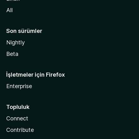
n
All
Son sürümler
Nightly
Beta
İşletmeler için Firefox
Enterprise
Topluluk
Connect
Contribute