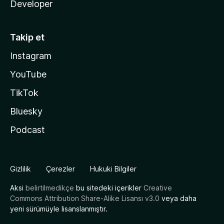
Developer
Takip et
Instagram
YouTube
TikTok
Bluesky
Podcast
Gizlilik
Çerezler
Hukuki Bilgiler
Aksi
belirtilmedikçe
bu sitedeki içerikler
Creative
Commons Attribution Share-Alike Lisansı v3.0
veya daha
yeni sürümüyle lisanslanmıştır.