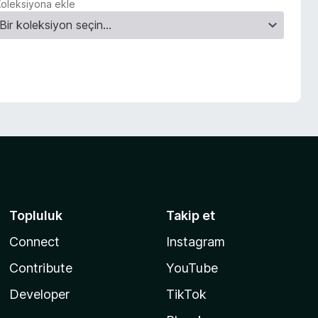
Koleksiyona ekle
Topluluk
Takip et
Connect
Instagram
Contribute
YouTube
Developer
TikTok