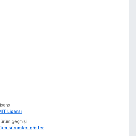
isans
MIT Lisansı
Sürüm geçmişi
Tüm sürümleri göster