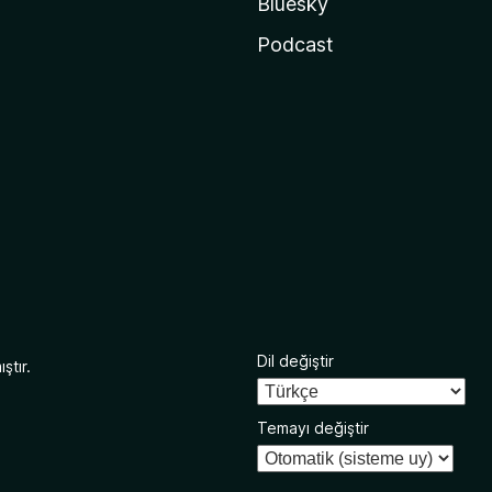
Bluesky
Podcast
Dil değiştir
ştır.
Temayı değiştir