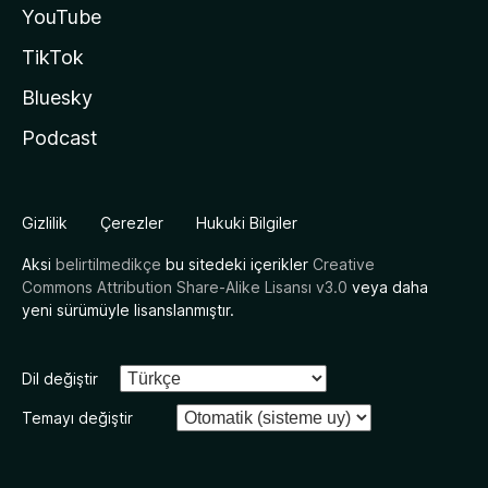
YouTube
TikTok
Bluesky
Podcast
Gizlilik
Çerezler
Hukuki Bilgiler
Aksi
belirtilmedikçe
bu sitedeki içerikler
Creative
Commons Attribution Share-Alike Lisansı v3.0
veya daha
yeni sürümüyle lisanslanmıştır.
Dil değiştir
Temayı değiştir