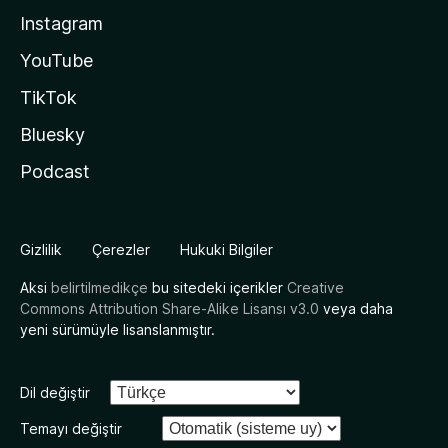
Instagram
YouTube
TikTok
Bluesky
Podcast
Gizlilik
Çerezler
Hukuki Bilgiler
Aksi
belirtilmedikçe
bu sitedeki içerikler
Creative
Commons Attribution Share-Alike Lisansı v3.0
veya daha
yeni sürümüyle lisanslanmıştır.
Dil değiştir
Temayı değiştir