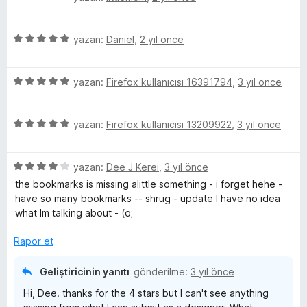
ü
r
d
3
a
z
i
e
p
n
5
e
yazan:
Daniel
,
2 yıl önce
n
n
u
ü
r
d
5
a
z
i
e
p
n
5
e
yazan:
Firefox kullanıcısı 16391794
,
3 yıl önce
n
n
u
ü
r
d
5
a
z
i
e
p
n
5
e
yazan:
Firefox kullanıcısı 13209922
,
3 yıl önce
n
n
u
ü
r
d
5
a
z
i
e
p
n
5
e
yazan:
Dee J Kerei
,
3 yıl önce
n
n
u
ü
r
d
5
a
the bookmarks is missing alittle something - i forget hehe -
z
i
e
p
n
have so many bookmarks -- shrug - update I have no idea
e
n
n
u
what Im talking about - (o;
r
d
5
a
i
e
p
n
Rapor et
n
n
u
d
5
a
Geliştiricinin yanıtı
gönderilme:
3 yıl önce
e
p
n
Hi, Dee. thanks for the 4 stars but I can't see anything
n
u