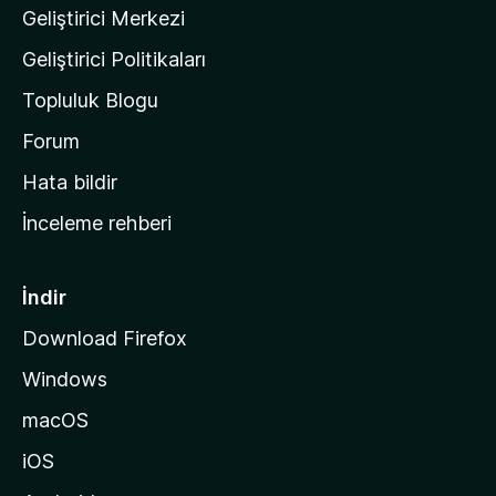
Geliştirici Merkezi
ı
n
Geliştirici Politikaları
a
Topluluk Blogu
n
a
Forum
s
Hata bildir
a
İnceleme rehberi
y
f
a
İndir
s
Download Firefox
ı
Windows
n
a
macOS
g
iOS
i