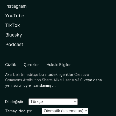
Instagram
YouTube
TikTok
Bluesky
Podcast
Gizlilik
Çerezler
Hukuki Bilgiler
Aksi
belirtilmedikçe
bu sitedeki içerikler
Creative
Commons Attribution Share-Alike Lisansı v3.0
veya daha
yeni sürümüyle lisanslanmıştır.
Dil değiştir
Temayı değiştir