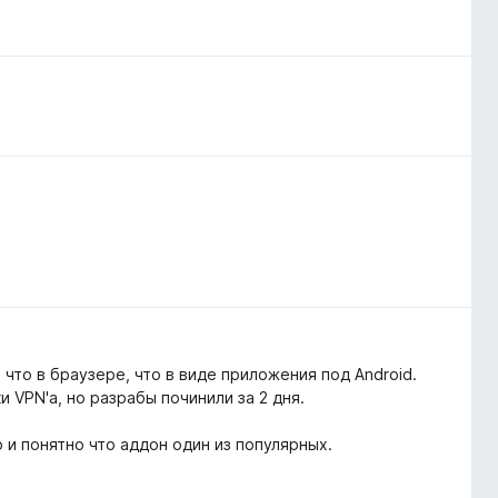
 что в браузере, что в виде приложения под Android.
 VPN'a, но разрабы починили за 2 дня.
и понятно что аддон один из популярных.