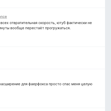
önce
 всех отвратительная скорость, ютуб фактически не
минуты вообще перестаёт прогружаться.
м расширение для фаерфокса просто спас меня целую