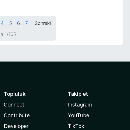
4
5
6
7
Sonraki
a 1/165
Topluluk
Takip et
Connect
Instagram
Contribute
YouTube
Developer
TikTok