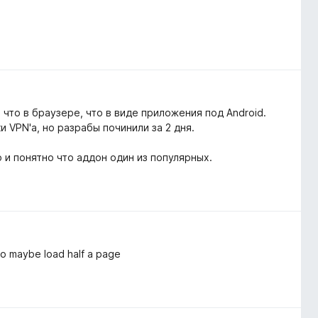
 что в браузере, что в виде приложения под Android.
 VPN'a, но разрабы починили за 2 дня.
и понятно что аддон один из популярных.
 to maybe load half a page