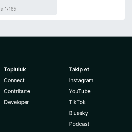
a 1/165
Topluluk
Takip et
Connect
Instagram
Contribute
YouTube
Developer
TikTok
Bluesky
Podcast