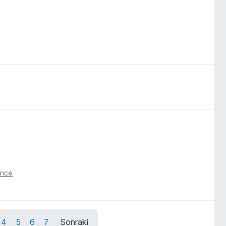
önce
4
5
6
7
Sonraki