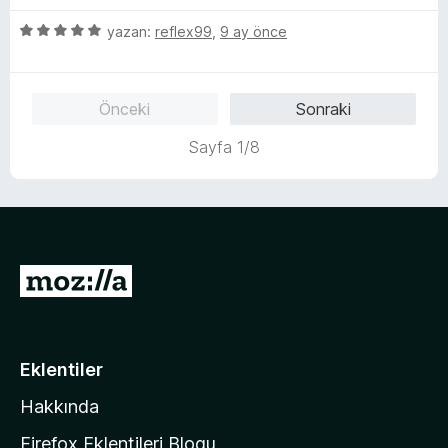
z
i
e
5
e
yazan:
reflex99
,
9 ay önce
n
n
ü
r
d
5
z
i
e
p
e
n
n
u
Önceki
Sonraki
r
d
5
a
i
e
p
n
Sayfa 1/8
n
n
u
d
5
a
e
p
n
n
u
5
a
p
n
M
u
o
a
n
z
i
Eklentiler
l
Hakkında
l
a
Firefox Eklentileri Blogu