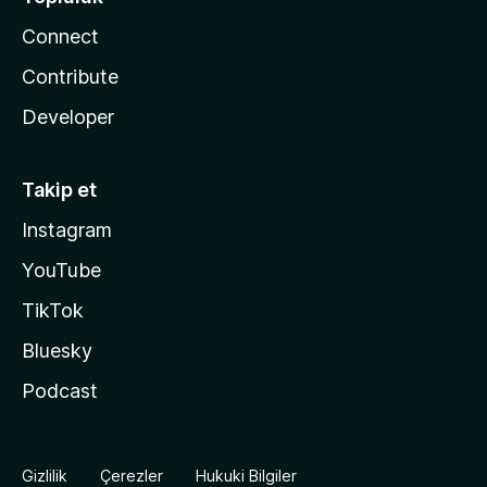
Connect
Contribute
Developer
Takip et
Instagram
YouTube
TikTok
Bluesky
Podcast
Gizlilik
Çerezler
Hukuki Bilgiler