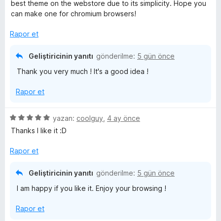
ü
r
d
best theme on the webstore due to its simplicity. Hope you
z
i
e
can make one for chromium browsers!
e
n
n
r
d
5
Rapor et
i
e
p
n
n
u
Geliştiricinin yanıtı
gönderilme:
5 gün önce
d
4
a
Thank you very much ! It's a good idea !
e
p
n
n
u
Rapor et
5
a
p
n
u
5
yazan:
coolguy
,
4 ay önce
a
ü
Thanks I like it :D
n
z
e
Rapor et
r
i
Geliştiricinin yanıtı
gönderilme:
5 gün önce
n
I am happy if you like it. Enjoy your browsing !
d
e
Rapor et
n