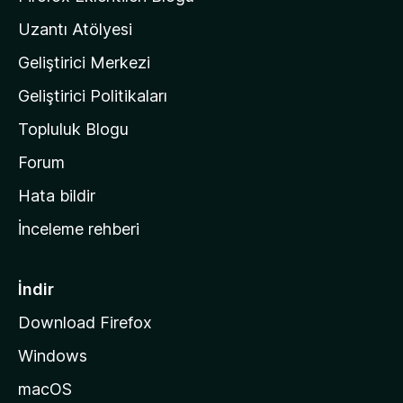
'
Uzantı Atölyesi
n
Geliştirici Merkezi
ı
n
Geliştirici Politikaları
a
Topluluk Blogu
n
a
Forum
s
Hata bildir
a
İnceleme rehberi
y
f
a
İndir
s
Download Firefox
ı
Windows
n
a
macOS