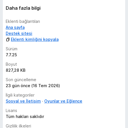
Daha fazla bilgi
Eklenti bağlantıları
Ana sayfa
Destek sitesi
Eklenti kimliğini kopyala
Sürüm
7.7.25
Boyut
827,28 KB
Son güncelleme
23 gün önce (16 Tem 2026)
İlgili kategoriler
Sosyal ve İletişim
Oyunlar ve Eğlence
Lisans
Tüm hakları saklıdır
Gizlilik ilkeleri