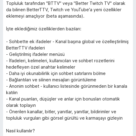
Topluluk tarafından "BTTV" veya "Better Twitch TV" olarak
da bilinen BetterTTV, Twitch ve YouTube'a yeni özellikler
eklemeyi amaçlıyor (beta aşamasında).
İşte eklediğimiz özelliklerden bazıları:
- Sohbette ek ifadeler - Kanal başına global ve özelleştirilmiş
BetterTTV ifadeleri
- Geliştirilmiş ifadeler menüsü
- İfadeleri, kelimeleri, kullanıcıları ve sohbet rozetlerini
hedefleyen özel anahtar kelimeler
- Daha iyi okunabilirlik için sohbet satırlarını bölme
- Bağlantıları ve silinen mesajları görüntüleme
- Anonim sohbet - kullanıcı listesinde görünmeden bir kanala
katılın
- Kanal puanları, düşüşler ve anlar için bonusları otomatik
olarak toplayın
- Önerilen kanallar, bitler, yanıtlar, yanıtlar, bildirimler ve
topluluk vurguları gibi görsel gürültü ve karmaşayı gizleyin
Nasıl kullanılır?