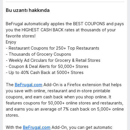
Bu uzantı hakkında
BeFrugal automatically applies the BEST COUPONS and pays
you the HIGHEST CASH BACK rates at thousands of your
favorite stores!
Enjoy
- Restaurant Coupons for 250+ Top Restaurants
- Thousands of Grocery Coupons
- Weekly Ad Circulars for Grocery & Retail Stores
- Coupon & Deal Alerts for 50,000+ Stores
- Up to 40% Cash Back at 5000+ Stores
The
BeFrugal.com
Add-On is a Firefox extension that helps
you save with online, restaurant and in-store printable
coupons, and earn cash back when you shop online. It
features coupons for 50,000+ online stores and restaurants,
and earns you an average of 7% cash back on 5,000+ online
stores.
With the
BeFrugal.com
Add-On, you can get automatic