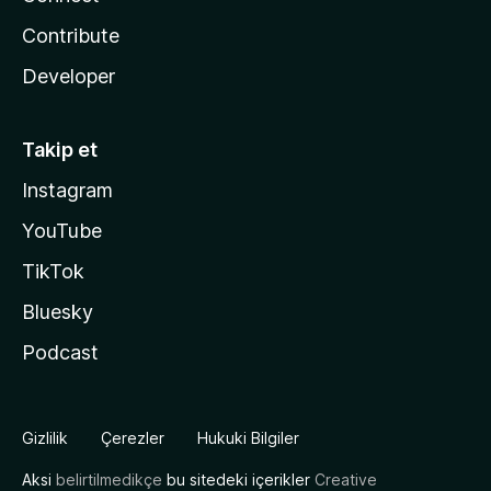
Contribute
Developer
Takip et
Instagram
YouTube
TikTok
Bluesky
Podcast
Gizlilik
Çerezler
Hukuki Bilgiler
Aksi
belirtilmedikçe
bu sitedeki içerikler
Creative