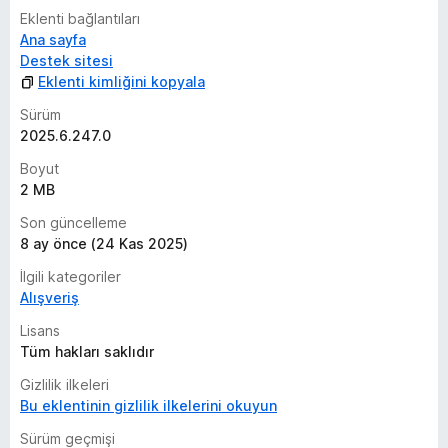
Eklenti bağlantıları
Ana sayfa
Destek sitesi
Eklenti kimliğini kopyala
Sürüm
2025.6.247.0
Boyut
2 MB
Son güncelleme
8 ay önce (24 Kas 2025)
İlgili kategoriler
Alışveriş
Lisans
Tüm hakları saklıdır
Gizlilik ilkeleri
Bu eklentinin gizlilik ilkelerini okuyun
Sürüm geçmişi