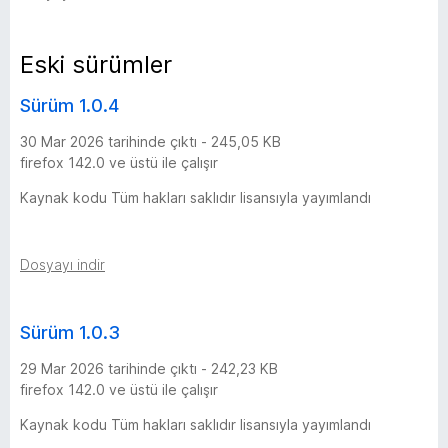
ç
Eski sürümler
m
Sürüm 1.0.4
i
30 Mar 2026 tarihinde çıktı - 245,05 KB
firefox 142.0 ve üstü ile çalışır
ş
Kaynak kodu Tüm hakları saklıdır lisansıyla yayımlandı
i
Dosyayı indir
-
6
Sürüm 1.0.3
s
29 Mar 2026 tarihinde çıktı - 242,23 KB
firefox 142.0 ve üstü ile çalışır
ü
Kaynak kodu Tüm hakları saklıdır lisansıyla yayımlandı