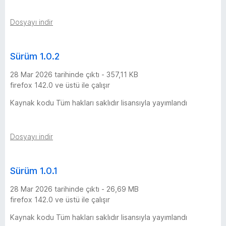
r
Dosyayı indir
ü
Sürüm 1.0.2
m
28 Mar 2026 tarihinde çıktı - 357,11 KB
firefox 142.0 ve üstü ile çalışır
Kaynak kodu Tüm hakları saklıdır lisansıyla yayımlandı
Dosyayı indir
Sürüm 1.0.1
28 Mar 2026 tarihinde çıktı - 26,69 MB
firefox 142.0 ve üstü ile çalışır
Kaynak kodu Tüm hakları saklıdır lisansıyla yayımlandı