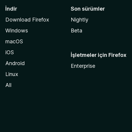
İndir
Son sürümler
Download Firefox
Nightly
Windows
Beta
macOS
iOS
İşletmeler için Firefox
Android
Enterprise
Linux
All