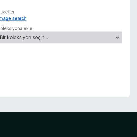
tiketler
image search
Koleksiyona ekle