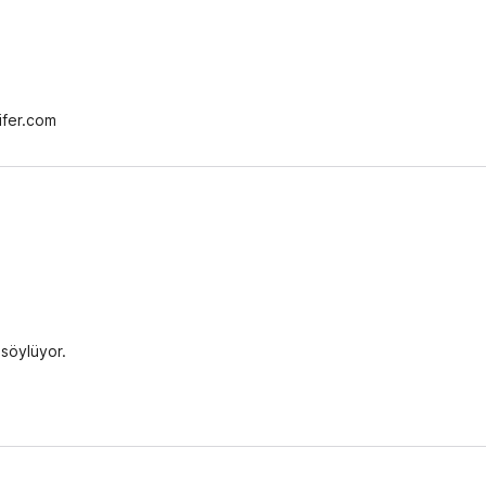
ifer.com
 söylüyor.