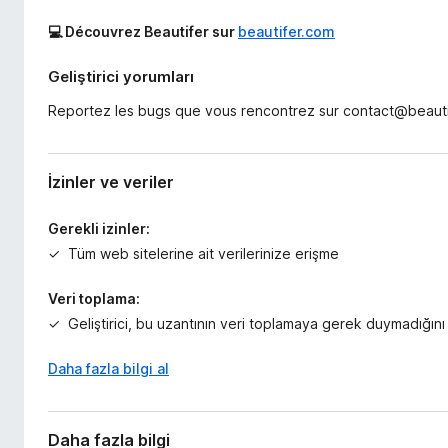
💻 Découvrez Beautifer sur
beautifer.com
Geliştirici yorumları
Reportez les bugs que vous rencontrez sur contact@beaut
İzinler ve veriler
Gerekli izinler:
Tüm web sitelerine ait verilerinize erişme
Veri toplama:
Geliştirici, bu uzantının veri toplamaya gerek duymadığını
Daha fazla bilgi al
Daha fazla bilgi