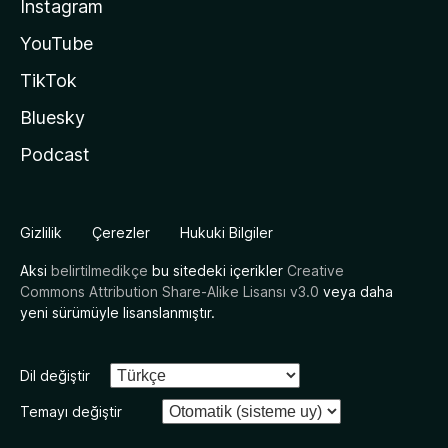
Instagram
YouTube
TikTok
Bluesky
Podcast
Gizlilik
Çerezler
Hukuki Bilgiler
Aksi
belirtilmedikçe
bu sitedeki içerikler
Creative
Commons Attribution Share-Alike Lisansı v3.0
veya daha
yeni sürümüyle lisanslanmıştır.
Dil değiştir
Temayı değiştir