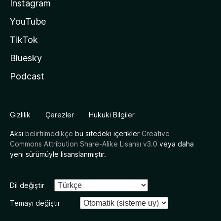
Instagram
YouTube
TikTok
Bluesky
Podcast
Gizlilik
Çerezler
Hukuki Bilgiler
Aksi
belirtilmedikçe
bu sitedeki içerikler
Creative
Commons Attribution Share-Alike Lisansı v3.0
veya daha
yeni sürümüyle lisanslanmıştır.
Dil değiştir
Temayı değiştir