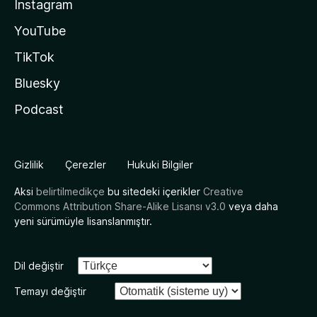
Instagram
YouTube
TikTok
Bluesky
Podcast
Gizlilik
Çerezler
Hukuki Bilgiler
Aksi
belirtilmedikçe
bu sitedeki içerikler
Creative
Commons Attribution Share-Alike Lisansı v3.0
veya daha
yeni sürümüyle lisanslanmıştır.
Dil değiştir
Temayı değiştir