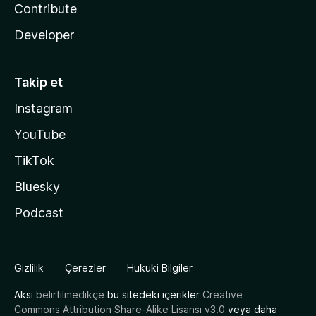
Contribute
Developer
Takip et
Instagram
YouTube
TikTok
Bluesky
Podcast
Gizlilik
Çerezler
Hukuki Bilgiler
Aksi
belirtilmedikçe
bu sitedeki içerikler
Creative
Commons Attribution Share-Alike Lisansı v3.0
veya daha