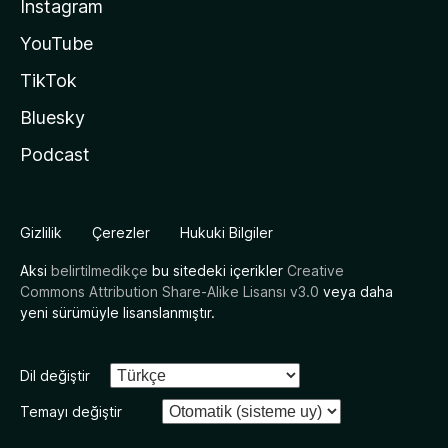
Instagram
YouTube
TikTok
Bluesky
Podcast
Gizlilik
Çerezler
Hukuki Bilgiler
Aksi
belirtilmedikçe
bu sitedeki içerikler
Creative
Commons Attribution Share-Alike Lisansı v3.0
veya daha
yeni sürümüyle lisanslanmıştır.
Dil değiştir
Temayı değiştir