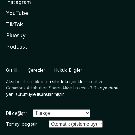
Instagram
YouTube
TikTok
Bluesky
Podcast
Gizlilik
Çerezler
Hukuki Bilgiler
Aksi
belirtilmedikçe
bu sitedeki içerikler
Creative
Commons Attribution Share-Alike Lisansı v3.0
veya daha
yeni sürümüyle lisanslanmıştır.
Dil değiştir
Temayı değiştir