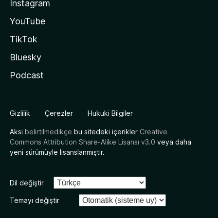
Instagram
YouTube
TikTok
Bluesky
Podcast
Gizlilik
Çerezler
Hukuki Bilgiler
Aksi
belirtilmedikçe
bu sitedeki içerikler
Creative
Commons Attribution Share-Alike Lisansı v3.0
veya daha
yeni sürümüyle lisanslanmıştır.
Dil değiştir
Temayı değiştir