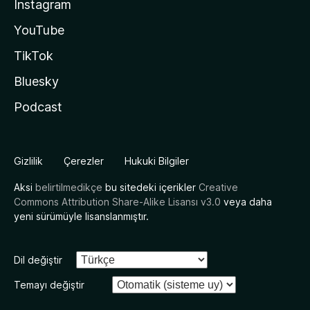
Instagram
YouTube
TikTok
Bluesky
Podcast
Gizlilik
Çerezler
Hukuki Bilgiler
Aksi
belirtilmedikçe
bu sitedeki içerikler
Creative
Commons Attribution Share-Alike Lisansı v3.0
veya daha
yeni sürümüyle lisanslanmıştır.
Dil değiştir
Temayı değiştir