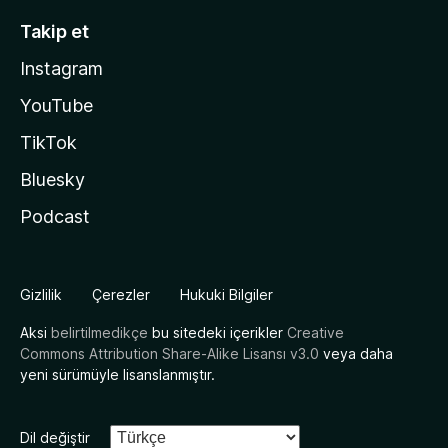
Takip et
Instagram
YouTube
TikTok
Bluesky
Podcast
Gizlilik
Çerezler
Hukuki Bilgiler
Aksi
belirtilmedikçe
bu sitedeki içerikler
Creative
Commons Attribution Share-Alike Lisansı v3.0
veya daha
yeni sürümüyle lisanslanmıştır.
Dil değiştir