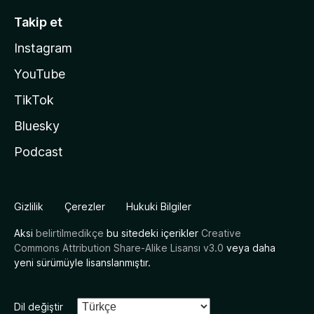
Takip et
Instagram
YouTube
TikTok
Bluesky
Podcast
Gizlilik
Çerezler
Hukuki Bilgiler
Aksi
belirtilmedikçe
bu sitedeki içerikler
Creative
Commons Attribution Share-Alike Lisansı v3.0
veya daha
yeni sürümüyle lisanslanmıştır.
Dil değiştir