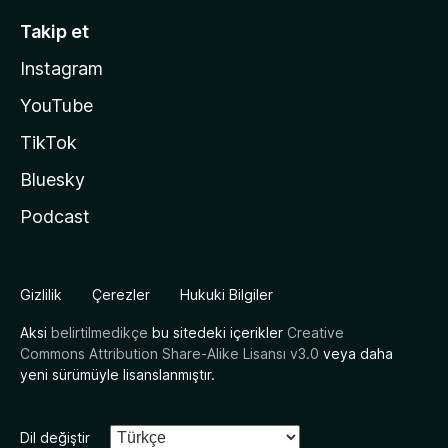
Takip et
Instagram
YouTube
TikTok
Bluesky
Podcast
Gizlilik
Çerezler
Hukuki Bilgiler
Aksi
belirtilmedikçe
bu sitedeki içerikler
Creative
Commons Attribution Share-Alike Lisansı v3.0
veya daha
yeni sürümüyle lisanslanmıştır.
Dil değiştir