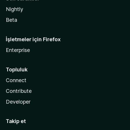
Nightly
Beta
İşletmeler için Firefox
Enterprise
Topluluk
Connect
Contribute
Developer
Takip et