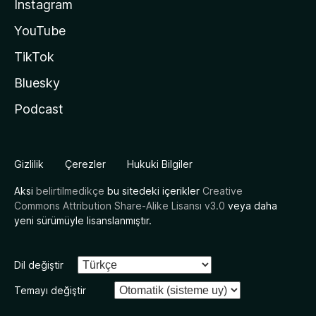
Instagram
YouTube
TikTok
Bluesky
Podcast
Gizlilik
Çerezler
Hukuki Bilgiler
Aksi
belirtilmedikçe
bu sitedeki içerikler
Creative
Commons Attribution Share-Alike Lisansı v3.0
veya daha
yeni sürümüyle lisanslanmıştır.
Dil değiştir
Temayı değiştir