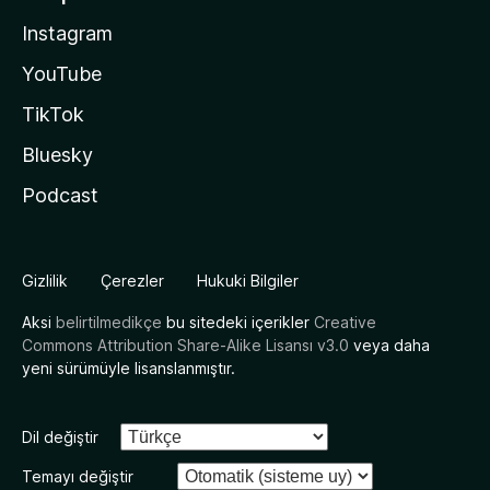
Instagram
YouTube
TikTok
Bluesky
Podcast
Gizlilik
Çerezler
Hukuki Bilgiler
Aksi
belirtilmedikçe
bu sitedeki içerikler
Creative
Commons Attribution Share-Alike Lisansı v3.0
veya daha
yeni sürümüyle lisanslanmıştır.
Dil değiştir
Temayı değiştir