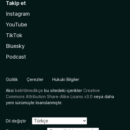
Takip et
Instagram
YouTube
TikTok
Bluesky
Podcast
Gizlilik
Çerezler
Hukuki Bilgiler
Aksi
belirtilmedikçe
bu sitedeki içerikler
Creative
Commons Attribution Share-Alike Lisansı v3.0
veya daha
yeni sürümüyle lisanslanmıştır.
Dil değiştir