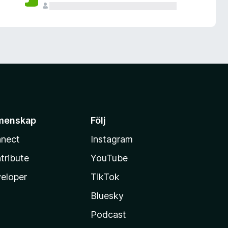
menskap
Följ
nect
Instagram
tribute
YouTube
eloper
TikTok
Bluesky
Podcast