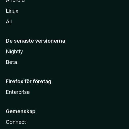
Android
Linux
All
De senaste versionerna
Nightly
Beta
Firefox för företag
Enterprise
Gemenskap
Connect