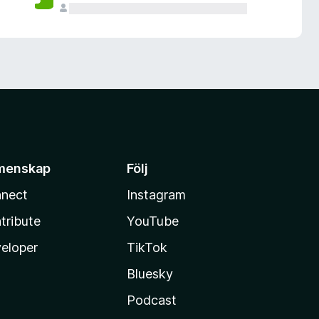
menskap
Följ
nect
Instagram
tribute
YouTube
eloper
TikTok
Bluesky
Podcast