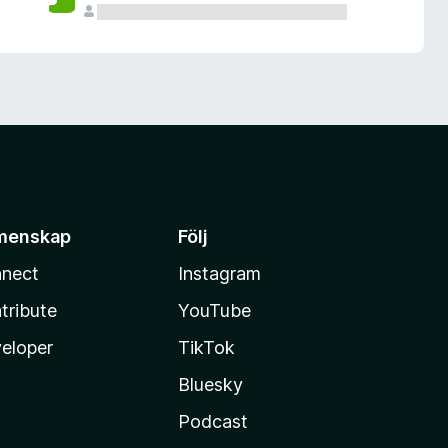
menskap
Följ
nect
Instagram
tribute
YouTube
eloper
TikTok
Bluesky
Podcast