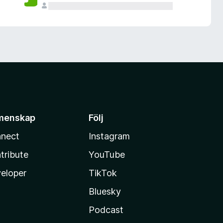
menskap
Följ
nect
Instagram
tribute
YouTube
eloper
TikTok
Bluesky
Podcast