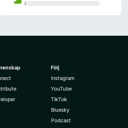
menskap
Följ
nect
Instagram
tribute
YouTube
eloper
TikTok
Bluesky
Podcast