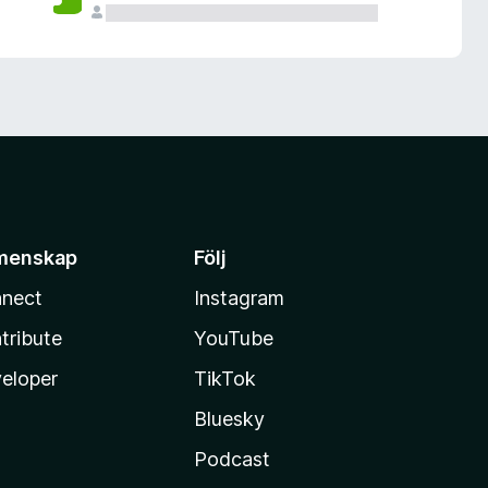
menskap
Följ
nect
Instagram
tribute
YouTube
eloper
TikTok
Bluesky
Podcast