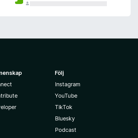
menskap
Följ
nect
Instagram
tribute
YouTube
eloper
TikTok
Bluesky
Podcast