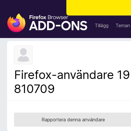
W
e
Tillägg
Teman
b
b
l
ä
s
a
Firefox-användare 19
r
t
810709
i
l
l
ä
g
Rapportera denna användare
g
f