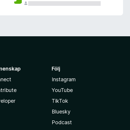
menskap
Följ
nect
Instagram
tribute
YouTube
eloper
TikTok
Bluesky
Podcast