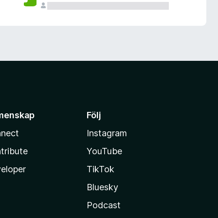
menskap
Följ
nect
Instagram
tribute
YouTube
eloper
TikTok
Bluesky
Podcast