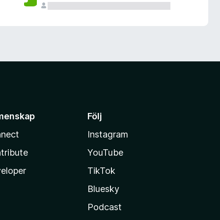
menskap
Följ
nect
Instagram
tribute
YouTube
eloper
TikTok
Bluesky
Podcast