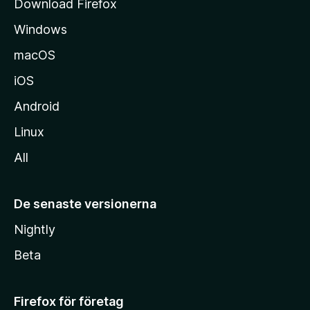
Download Firefox
a
Windows
macOS
iOS
Android
Linux
All
De senaste versionerna
Nightly
Beta
Firefox för företag