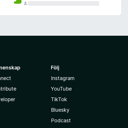
menskap
Följ
nect
Instagram
tribute
YouTube
eloper
TikTok
Bluesky
Podcast