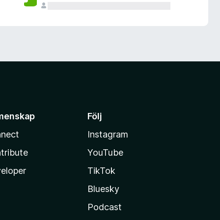
menskap
Följ
nect
Instagram
tribute
YouTube
eloper
TikTok
Bluesky
Podcast