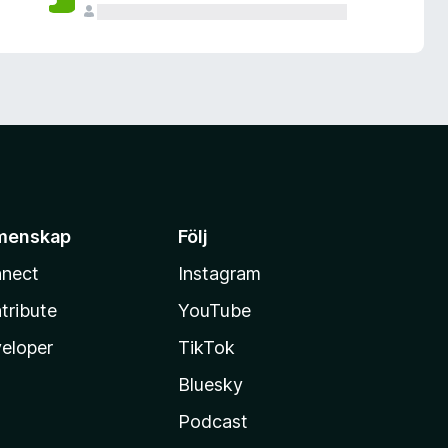
menskap
Följ
nect
Instagram
tribute
YouTube
eloper
TikTok
Bluesky
Podcast