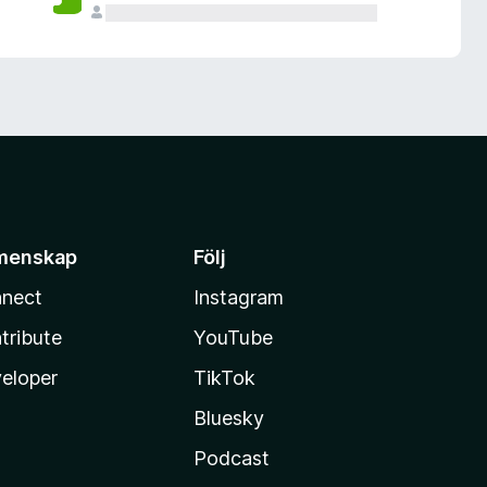
menskap
Följ
nect
Instagram
tribute
YouTube
eloper
TikTok
Bluesky
Podcast