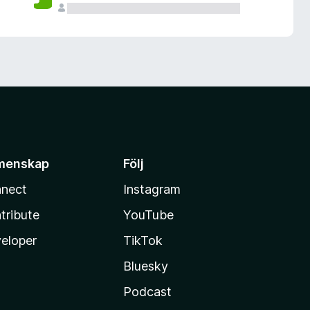
menskap
Följ
nect
Instagram
tribute
YouTube
eloper
TikTok
Bluesky
Podcast