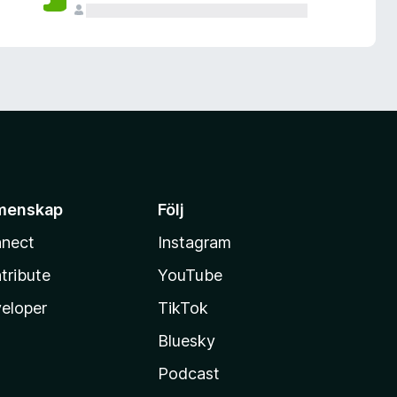
menskap
Följ
nect
Instagram
tribute
YouTube
eloper
TikTok
Bluesky
Podcast