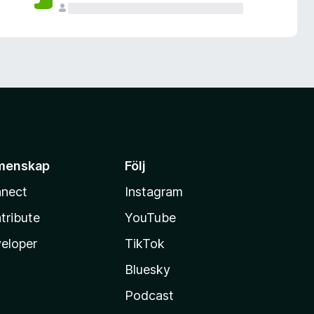
menskap
Följ
nect
Instagram
tribute
YouTube
eloper
TikTok
Bluesky
Podcast